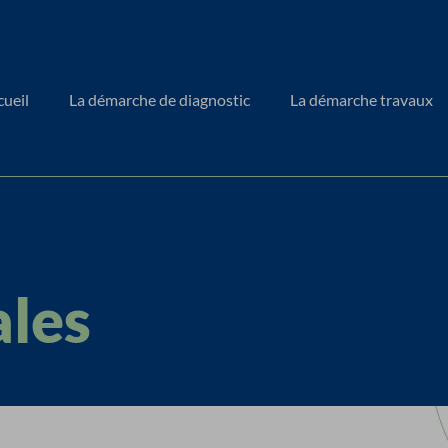
cueil
La démarche de diagnostic
La démarche travaux
ales