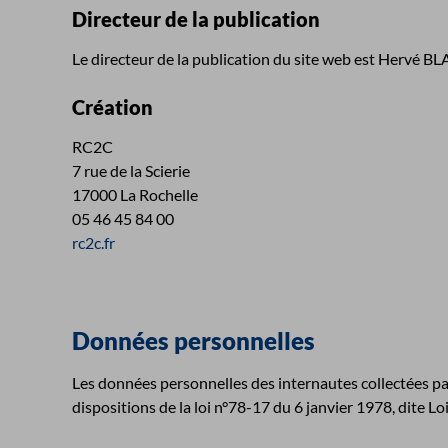
Directeur de la publication
Le directeur de la publication du site web est Hervé
Création
RC2C
7 rue de la Scierie
17000 La Rochelle
05 46 45 84 00
rc2c.fr
Données personnelles
Les données personnelles des internautes collectées par
dispositions de la loi n°78-17 du 6 janvier 1978, dite Lo