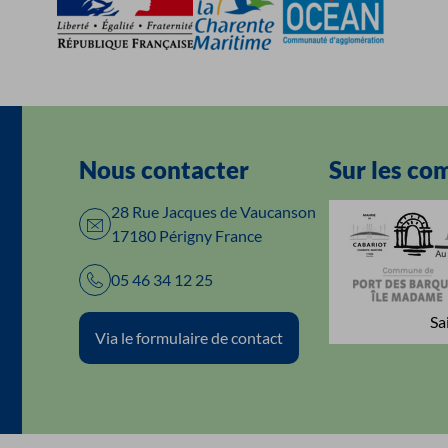
Nous contacter
Sur les co
28 Rue Jacques de Vaucanson
17180 Périgny France
05 46 34 12 25
Sa
Via le formulaire de contact