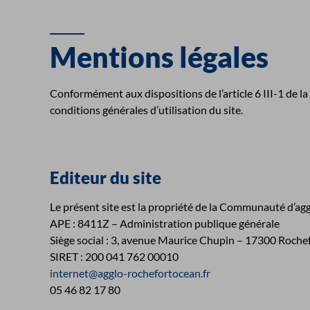
Mentions légales
Conformément aux dispositions de l’article 6 III-1 de l
conditions générales d’utilisation du site.
Editeur du site
Le présent site est la propriété de la Communauté d’a
APE : 8411Z – Administration publique générale
Siège social : 3, avenue Maurice Chupin – 17300 Roche
SIRET : 200 041 762 00010
internet@agglo-rochefortocean.fr
05 46 82 17 80