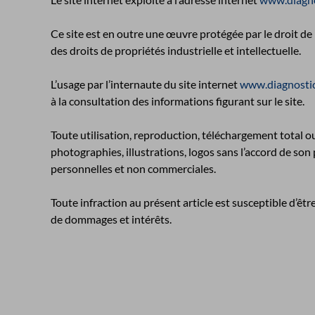
Ce site est en outre une œuvre protégée par le droit de 
des droits de propriétés industrielle et intellectuelle.
L’usage par l’internaute du site internet
www.diagnostic
à la consultation des informations figurant sur le site.
Toute utilisation, reproduction, téléchargement total ou
photographies, illustrations, logos sans l’accord de son 
personnelles et non commerciales.
Toute infraction au présent article est susceptible d’ê
de dommages et intérêts.