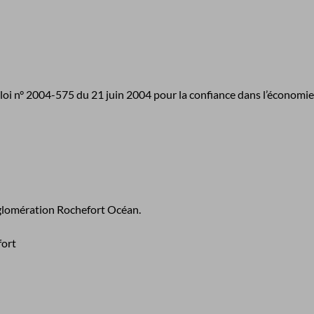
a loi n° 2004-575 du 21 juin 2004 pour la confiance dans l’économi
gglomération Rochefort Océan.
fort