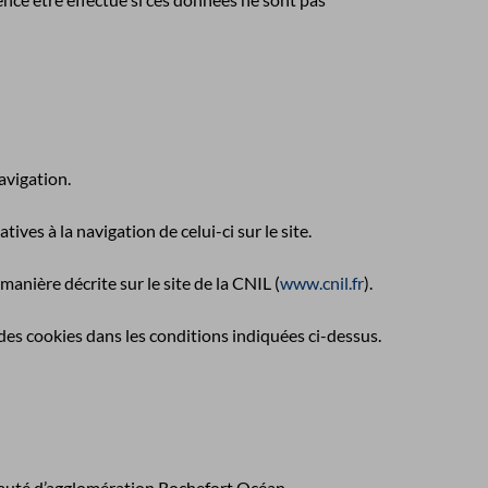
navigation.
ives à la navigation de celui-ci sur le site.
anière décrite sur le site de la CNIL (
www.cnil.fr
).
 des cookies dans les conditions indiquées ci-dessus.
auté d’agglomération Rochefort Océan.