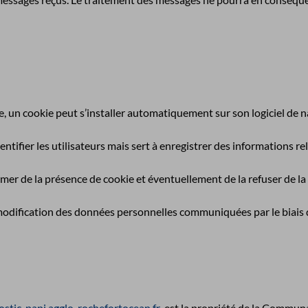
site, un cookie peut s’installer automatiquement sur son logiciel de 
ifier les utilisateurs mais sert à enregistrer des informations relat
er de la présence de cookie et éventuellement de la refuser de la m
de modification des données personnelles communiquées par le biais
stic-papi.agglo-rochefortocean.fr
est la propriété de la Commun