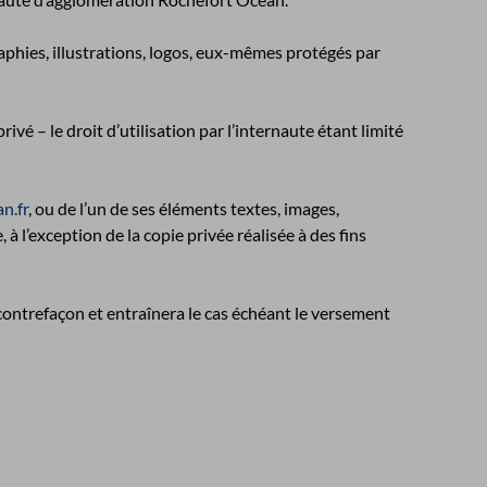
raphies, illustrations, logos, eux-mêmes protégés par
ivé – le droit d’utilisation par l’internaute étant limité
n.fr
, ou de l’un de ses éléments textes, images,
à l’exception de la copie privée réalisée à des fins
 contrefaçon et entraînera le cas échéant le versement