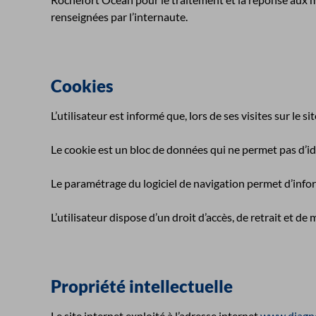
renseignées par l’internaute.
Cookies
L’utilisateur est informé que, lors de ses visites sur le 
Le cookie est un bloc de données qui ne permet pas d’ident
Le paramétrage du logiciel de navigation permet d’inform
L’utilisateur dispose d’un droit d’accès, de retrait et 
Propriété intellectuelle
Le site internet exploité à l’adresse internet
www.diagno