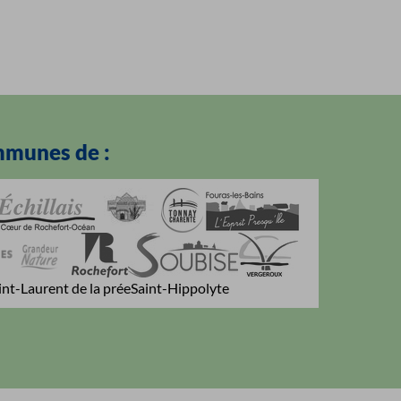
mmunes de :
int-Laurent de la prée
Saint-Hippolyte