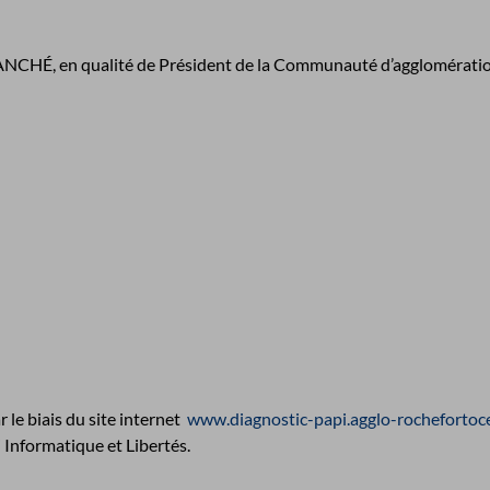
 BLANCHÉ, en qualité de Président de la Communauté d’agglomérat
 le biais du site internet
www.diagnostic-papi.agglo-rochefortoce
i Informatique et Libertés.