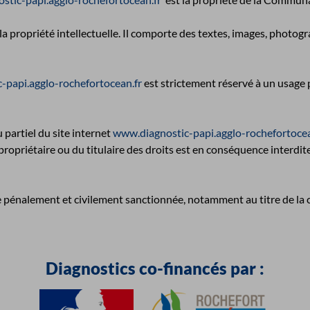
la propriété intellectuelle. Il comporte des textes, images, photog
-papi.agglo-rochefortocean.fr
est strictement réservé à un usage pr
 partiel du site internet
www.diagnostic-papi.agglo-rochefortocea
propriétaire ou du titulaire des droits est en conséquence interdite, 
tre pénalement et civilement sanctionnée, notamment au titre de la
Diagnostics co-financés par :